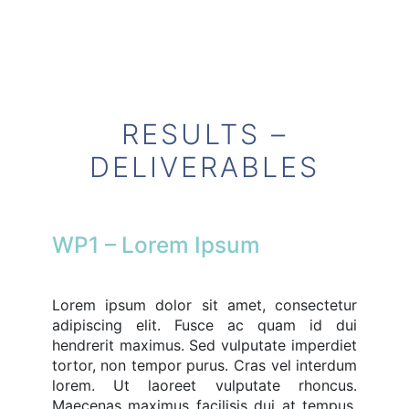
RESULTS –
DELIVERABLES
WP1 – Lorem Ipsum
Lorem ipsum dolor sit amet, consectetur
adipiscing elit. Fusce ac quam id dui
hendrerit maximus. Sed vulputate imperdiet
tortor, non tempor purus. Cras vel interdum
lorem. Ut laoreet vulputate rhoncus.
Maecenas maximus facilisis dui at tempus.